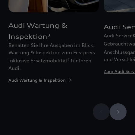
Audi Wartung &
Audi Se
Audi Service
Inspektion
3
Gebrauchtw
Behalten Sie Ihre Ausgaben im Blick:
Anschlussgar
Wartung & Inspektion zum Festpreis
und Verschle
inklusive Ersatzmobilität
für Ihren
4
Audi.
Zum Audi Serv
Audi Wartung & Inspektion