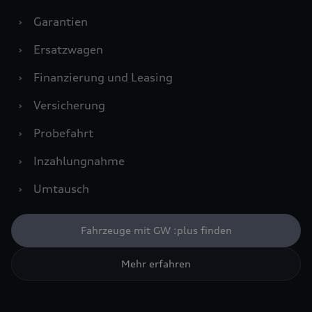
›
Garantien
›
Ersatzwagen
›
Finanzierung und Leasing
›
Versicherung
›
Probefahrt
›
Inzahlungnahme
›
Umtausch
Fahrzeuge mit GW :plus finden
Mehr erfahren