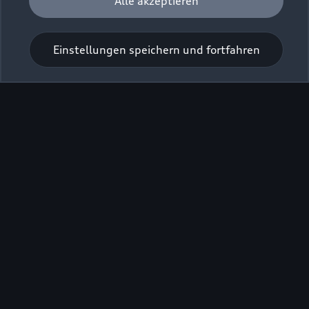
Alle akzeptieren
Einstellungen speichern und fortfahren
Zu den Rädern
Zurück nach oben
Modelle