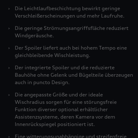
›
Die Leichtlaufbeschichtung bewirkt geringe
Verschleißerscheinungen und mehr Laufruhe.
›
Die geringe Strömungsangriffsfläche reduziert
Windgeräusche.
›
Der Spoiler liefert auch bei hohem Tempo eine
gleichbleibende Wischleistung.
›
Der integrierte Spoiler und die reduzierte
Bauhöhe ohne Gelenk und Bügelteile überzeugen
auch in puncto Design.
›
Die angepasste Größe und der ideale
Wischradius sorgen für eine störungsfreie
Funktion diverser optional erhältlicher
Assistenzsysteme, deren Kamera vor dem
Innenrückspiegel positioniert ist.
›
Eine witterungsunabhängige und streifenfreie