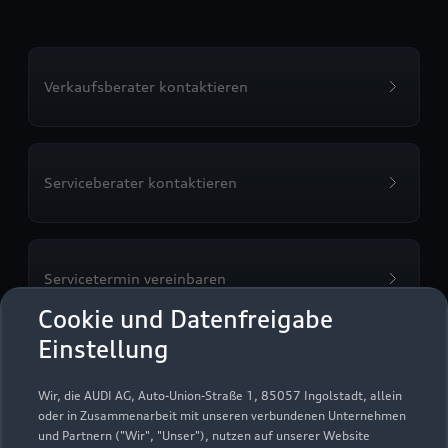
Verkaufsberater kontaktieren
Serviceberater kontaktieren
Servicetermin vereinbaren
Cookie und Datenfreigabe
Einstellung
Probefahrt vereinbaren
Wir, die AUDI AG, Auto-Union-Straße 1, 85057 Ingolstadt, allein
oder in Zusammenarbeit mit unseren verbundenen Unternehmen
und Partnern ("Wir", "Unser"), nutzen auf unserer Website