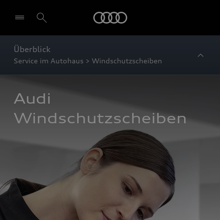
Startseite
Überblick
Service im Autohaus > Windschutzscheiben
Audi 
Windschutzscheiben